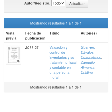
Autor/Registro:
Mostrando resultados 1 a 1 de 1
Vista
Fecha de
Título
Autor(es)
previa
publicación
2011-03
Valuación y
Guerrero
control de
Dávalos,
inventarios y su
Cuauhtémoc
;
tratamiento fiscal
Zamudio
y contable en
Almanza,
una persona
Cristina
moral
Mostrando resultados 1 a 1 de 1