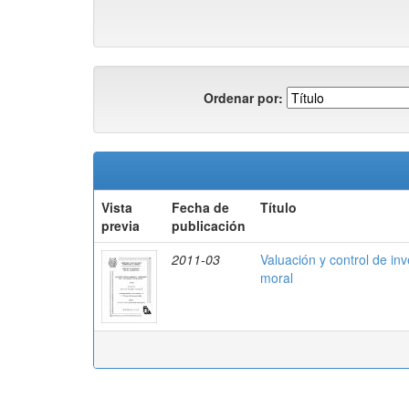
Ordenar por:
Vista
Fecha de
Título
previa
publicación
2011-03
Valuación y control de in
moral