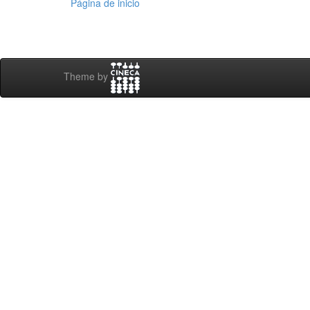
Página de inicio
Theme by