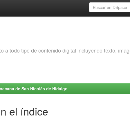
o a todo tipo de contenido digital incluyendo texto, imá
choacana de San Nicolás de Hidalgo
n el índice