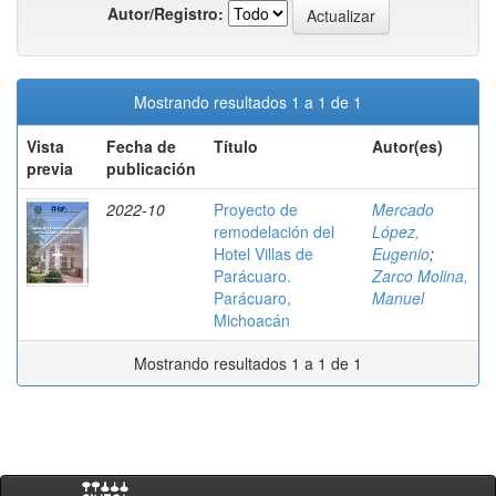
Autor/Registro:
Mostrando resultados 1 a 1 de 1
Vista
Fecha de
Título
Autor(es)
previa
publicación
2022-10
Proyecto de
Mercado
remodelación del
López,
Hotel Villas de
Eugenio
;
Parácuaro.
Zarco Molina,
Parácuaro,
Manuel
Michoacán
Mostrando resultados 1 a 1 de 1