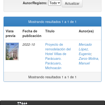
Autor/Registro:
Mostrando resultados 1 a 1 de 1
Vista
Fecha de
Título
Autor(es)
previa
publicación
2022-10
Proyecto de
Mercado
remodelación del
López,
Hotel Villas de
Eugenio
;
Parácuaro.
Zarco Molina,
Parácuaro,
Manuel
Michoacán
Mostrando resultados 1 a 1 de 1