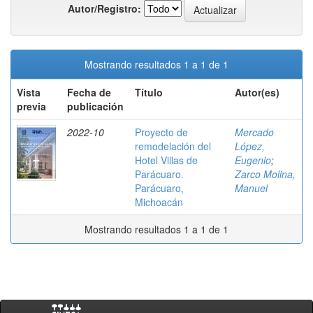
Autor/Registro:
Mostrando resultados 1 a 1 de 1
Vista
Fecha de
Título
Autor(es)
previa
publicación
2022-10
Proyecto de
Mercado
remodelación del
López,
Hotel Villas de
Eugenio
;
Parácuaro.
Zarco Molina,
Parácuaro,
Manuel
Michoacán
Mostrando resultados 1 a 1 de 1