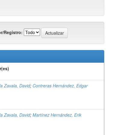
r/Registro:
r(es)
a Zavala, David
;
Contreras Hernández, Edgar
a Zavala, David
;
Martínez Hernández, Erik