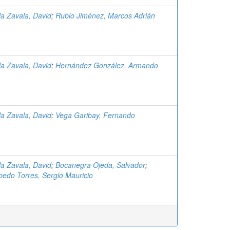
a Zavala, David
;
Rubio Jiménez, Marcos Adrián
a Zavala, David
;
Hernández González, Armando
a Zavala, David
;
Vega Garibay, Fernando
a Zavala, David
;
Bocanegra Ojeda, Salvador
;
edo Torres, Sergio Mauricio