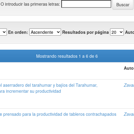
O introducir las primeras letras:
En orden:
Resultados por página
Auto
Mostrando resultados 1 a 6 de 6
Auto
del aserradero del tarahumar y bajíos del Tarahumar,
Zaval
ra incrementar su productividad
de prensado para la productividad de tableros contrachapados
Zaval