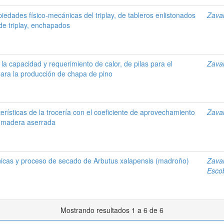
iedades físico-mecánicas del triplay, de tableros enlistonados
Zaval
de triplay, enchapados
la capacidad y requerimiento de calor, de pilas para el
Zaval
para la producción de chapa de pino
terísticas de la trocería con el coeficiente de aprovechamiento
Zaval
la madera aserrada
icas y proceso de secado de Arbutus xalapensis (madroño)
Zaval
Escob
Mostrando resultados 1 a 6 de 6