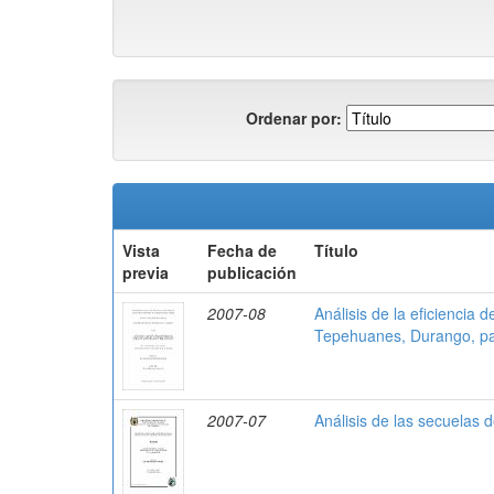
Ordenar por:
Vista
Fecha de
Título
previa
publicación
2007-08
Análisis de la eficiencia 
Tepehuanes, Durango, pa
2007-07
Análisis de las secuelas 