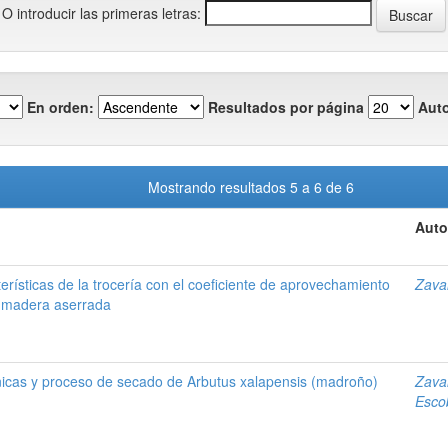
O introducir las primeras letras:
En orden:
Resultados por página
Auto
Mostrando resultados 5 a 6 de 6
Auto
terísticas de la trocería con el coeficiente de aprovechamiento
Zava
la madera aserrada
icas y proceso de secado de Arbutus xalapensis (madroño)
Zava
Esco