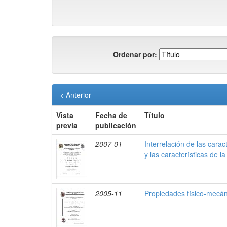
Ordenar por:
< Anterior
Vista
Fecha de
Título
previa
publicación
2007-01
Interrelación de las carac
y las características de 
2005-11
Propiedades físico-mecán