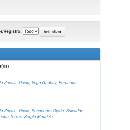
r/Registro:
r(es)
la Zavala, David
;
Vega Garibay, Fernando
la Zavala, David
;
Bocanegra Ojeda, Salvador
;
bedo Torres, Sergio Mauricio