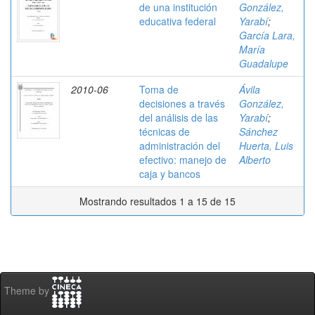
de una institución
González,
educativa federal
Yarabí
;
García Lara,
María
Guadalupe
2010-06
Toma de
Ávila
decisiones a través
González,
del análisis de las
Yarabí
;
técnicas de
Sánchez
administración del
Huerta, Luis
efectivo: manejo de
Alberto
caja y bancos
Mostrando resultados 1 a 15 de 15
Theme by