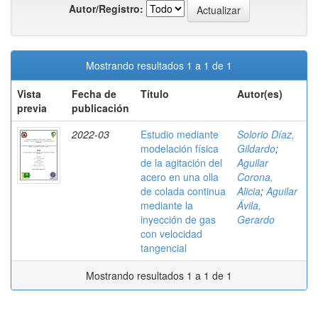
Autor/Registro:
Mostrando resultados 1 a 1 de 1
Vista
Fecha de
Título
Autor(es)
previa
publicación
2022-03
Estudio mediante
Solorio Díaz,
modelación física
Gildardo
;
de la agitación del
Aguilar
acero en una olla
Corona,
de colada continua
Alicia
;
Aguilar
mediante la
Ávila,
inyección de gas
Gerardo
con velocidad
tangencial
Mostrando resultados 1 a 1 de 1