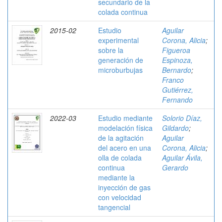
secundario de la
colada continua
2015-02
Estudio
Aguilar
experimental
Corona, Alicia
;
sobre la
Figueroa
generación de
Espinoza,
microburbujas
Bernardo
;
Franco
Gutiérrez,
Fernando
2022-03
Estudio mediante
Solorio Díaz,
modelación física
Gildardo
;
de la agitación
Aguilar
del acero en una
Corona, Alicia
;
olla de colada
Aguilar Ávila,
continua
Gerardo
mediante la
inyección de gas
con velocidad
tangencial