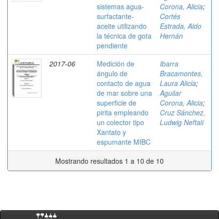
sistemas agua-
Corona, Alicia
;
surfactante-
Cortés
aceite utilizando
Estrada, Aldo
la técnica de gota
Hernán
pendiente
2017-06
Medición de
Ibarra
ángulo de
Bracamontes,
contacto de agua
Laura Alicia
;
de mar sobre una
Aguilar
superficie de
Corona, Alicia
;
pirita empleando
Cruz Sánchez,
un colector tipo
Ludwig Neftalí
Xantato y
espumante MIBC
Mostrando resultados 1 a 10 de 10