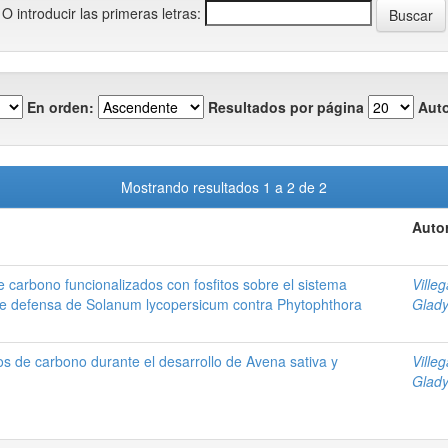
O introducir las primeras letras:
En orden:
Resultados por página
Auto
Mostrando resultados 1 a 2 de 2
Autor
 carbono funcionalizados con fosfitos sobre el sistema
Ville
de defensa de Solanum lycopersicum contra Phytophthora
Glad
s de carbono durante el desarrollo de Avena sativa y
Ville
Glad