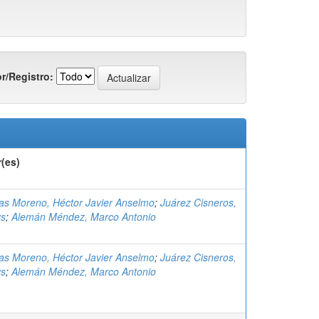
r/Registro:
(es)
gas Moreno, Héctor Javier Anselmo
;
Juárez Cisneros,
ys
;
Alemán Méndez, Marco Antonio
gas Moreno, Héctor Javier Anselmo
;
Juárez Cisneros,
ys
;
Alemán Méndez, Marco Antonio