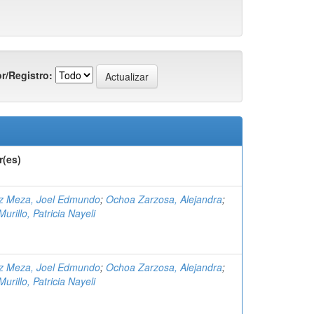
r/Registro:
r(es)
z Meza, Joel Edmundo
;
Ochoa Zarzosa, Alejandra
;
Murillo, Patricia Nayeli
z Meza, Joel Edmundo
;
Ochoa Zarzosa, Alejandra
;
Murillo, Patricia Nayeli