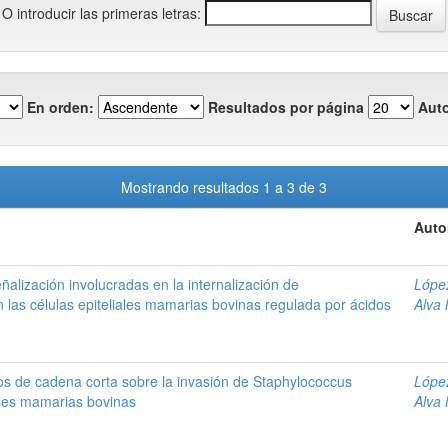
O introducir las primeras letras:
En orden:
Resultados por página
Auto
Mostrando resultados 1 a 3 de 3
Auto
eñalización involucradas en la internalización de
Lópe
las células epiteliales mamarias bovinas regulada por ácidos
Alva 
os de cadena corta sobre la invasión de Staphylococcus
Lópe
ales mamarias bovinas
Alva 