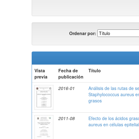
Ordenar por:
Vista
Fecha de
Título
previa
publicación
2016-01
Análisis de las rutas de s
Staphylococcus aureus en 
grasos
2011-08
Efecto de los ácidos gras
aureus en células epiteli