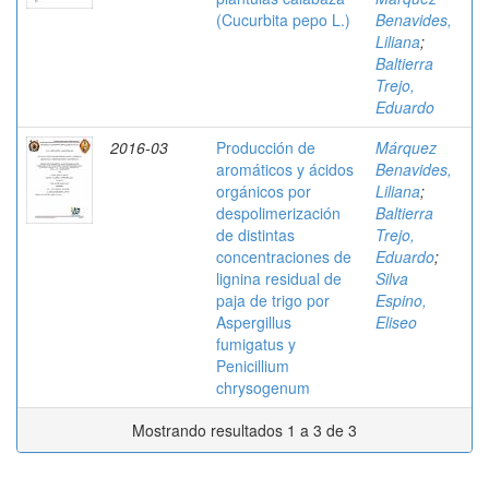
(Cucurbita pepo L.)
Benavides,
Liliana
;
Baltierra
Trejo,
Eduardo
2016-03
Producción de
Márquez
aromáticos y ácidos
Benavides,
orgánicos por
Liliana
;
despolimerización
Baltierra
de distintas
Trejo,
concentraciones de
Eduardo
;
lignina residual de
Silva
paja de trigo por
Espino,
Aspergillus
Eliseo
fumigatus y
Penicillium
chrysogenum
Mostrando resultados 1 a 3 de 3