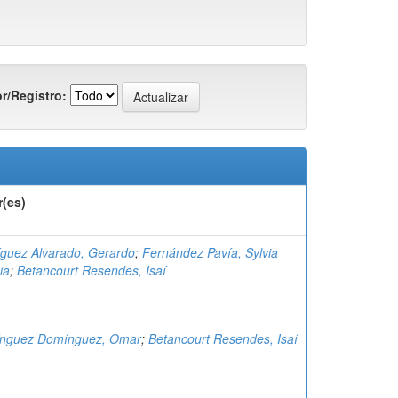
r/Registro:
r(es)
guez Alvarado, Gerardo
;
Fernández Pavía, Sylvia
ia
;
Betancourt Resendes, Isaí
nguez Domínguez, Omar
;
Betancourt Resendes, Isaí