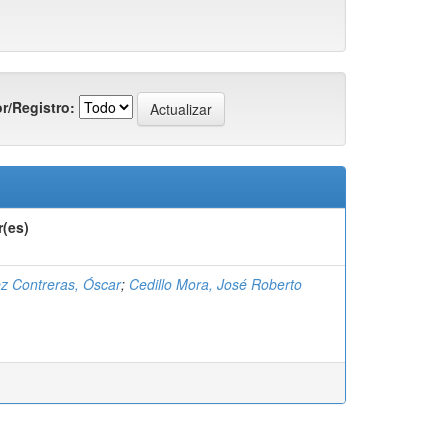
r/Registro:
r(es)
z Contreras, Óscar
;
Cedillo Mora, José Roberto