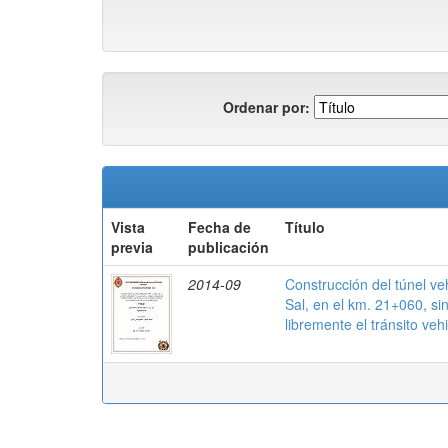
Ordenar por:
Vista
Fecha de
Título
previa
publicación
2014-09
Construcción del túnel ve
Sal, en el km. 21+060, sin
libremente el tránsito veh