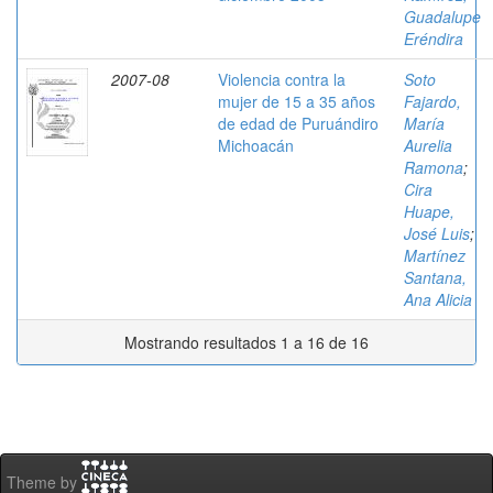
Guadalupe
Eréndira
2007-08
Violencia contra la
Soto
mujer de 15 a 35 años
Fajardo,
de edad de Puruándiro
María
Michoacán
Aurelia
Ramona
;
Cira
Huape,
José Luis
;
Martínez
Santana,
Ana Alicia
Mostrando resultados 1 a 16 de 16
Theme by