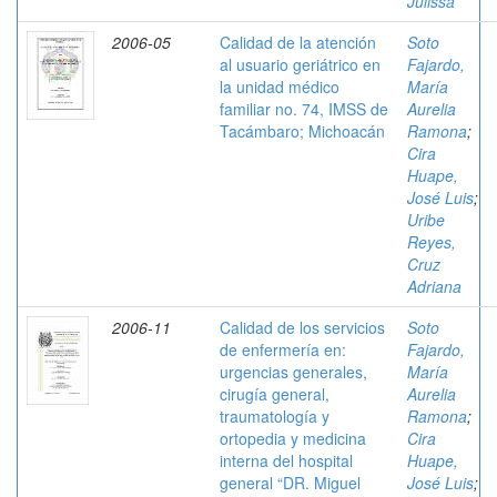
Julissa
2006-05
Calidad de la atención
Soto
al usuario geriátrico en
Fajardo,
la unidad médico
María
familiar no. 74, IMSS de
Aurelia
Tacámbaro; Michoacán
Ramona
;
Cira
Huape,
José Luis
;
Uribe
Reyes,
Cruz
Adriana
2006-11
Calidad de los servicios
Soto
de enfermería en:
Fajardo,
urgencias generales,
María
cirugía general,
Aurelia
traumatología y
Ramona
;
ortopedia y medicina
Cira
interna del hospital
Huape,
general “DR. Miguel
José Luis
;