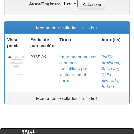
Autor/Registro:
Mostrando resultados 1 a 1 de 1
Vista
Fecha de
Título
Autor(es)
previa
publicación
2015-06
Enfermedades más
Padilla
comunes
Arellanes,
trasmitidas por
Salvador
;
vectores en el
Cirilo
perro
Alvarado,
Rubén
Mostrando resultados 1 a 1 de 1