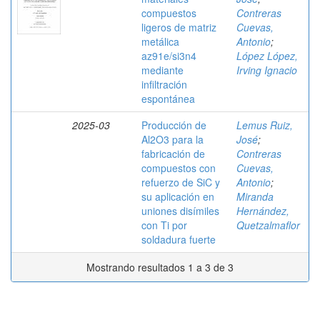
compuestos
Contreras
ligeros de matriz
Cuevas,
metálica
Antonio
;
az91e/si3n4
López López,
mediante
Irving Ignacio
infiltración
espontánea
2025-03
Producción de
Lemus Ruiz,
Al2O3 para la
José
;
fabricación de
Contreras
compuestos con
Cuevas,
refuerzo de SiC y
Antonio
;
su aplicación en
Miranda
uniones disímiles
Hernández,
con Ti por
Quetzalmaflor
soldadura fuerte
Mostrando resultados 1 a 3 de 3