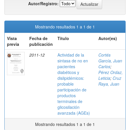
Autor/Registro:
Mostrando resultados 1 a 1 de 1
Vista
Fecha de
Título
Autor(es)
previa
publicación
2011-12
Actividad de la
Cortés
sintasa de no en
García, Juan
pacientes
Carlos
;
diabéticos y
Pérez Ordaz,
dislipidémicos:
Leticia
;
Cruz
probable
Raya, Juan
participación de
productos
terminales de
glicosilación
avanzada (AGEs)
Mostrando resultados 1 a 1 de 1