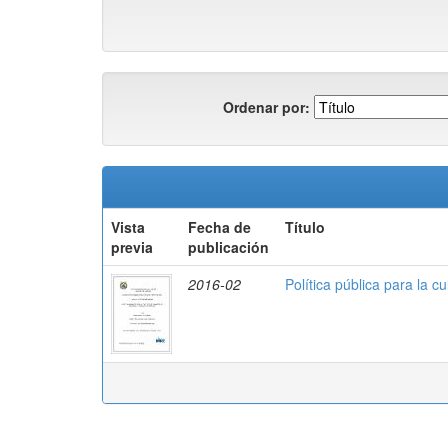
Ordenar por:
Vista
Fecha de
Título
previa
publicación
2016-02
Política pública para la 