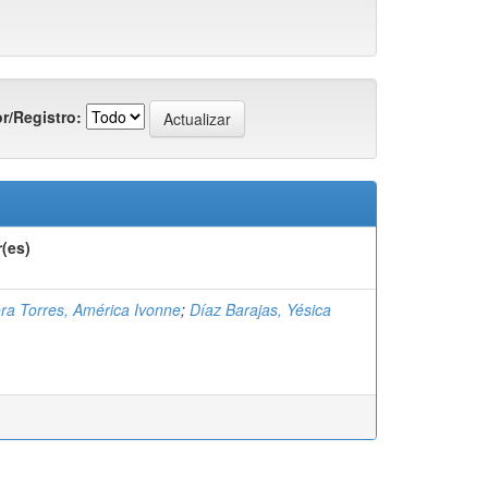
r/Registro:
(es)
a Torres, América Ivonne
;
Díaz Barajas, Yésica