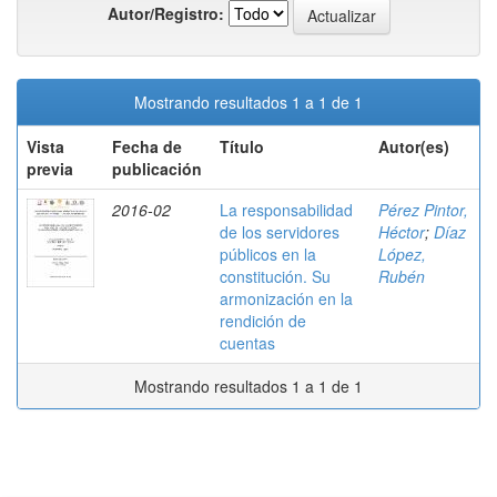
Autor/Registro:
Mostrando resultados 1 a 1 de 1
Vista
Fecha de
Título
Autor(es)
previa
publicación
2016-02
La responsabilidad
Pérez Pintor,
de los servidores
Héctor
;
Díaz
públicos en la
López,
constitución. Su
Rubén
armonización en la
rendición de
cuentas
Mostrando resultados 1 a 1 de 1