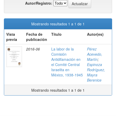
Autor/Registro:
Mostrando resultados 1 a 1 de 1
Vista
Fecha de
Título
Autor(es)
previa
publicación
2016-06
La labor de la
Pérez
Comisión
Acevedo,
Antidifamación en
Martín
;
el Comité Central
Espinoza
Israelita en
Rodríguez,
México, 1938-1945
Mayra
Berenice
Mostrando resultados 1 a 1 de 1