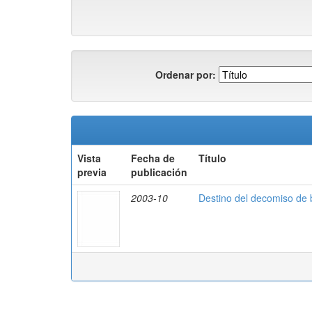
Ordenar por:
Vista
Fecha de
Título
previa
publicación
2003-10
Destino del decomiso de b