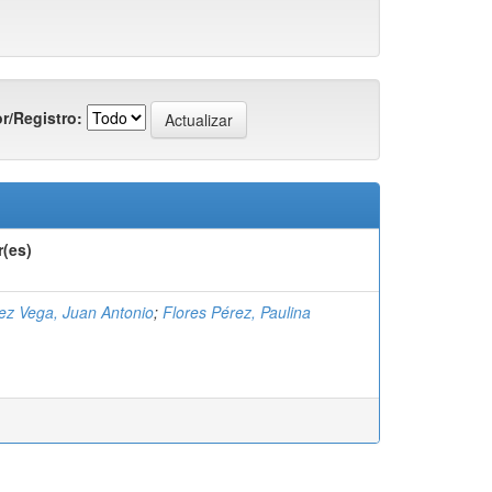
r/Registro:
r(es)
z Vega, Juan Antonio
;
Flores Pérez, Paulina