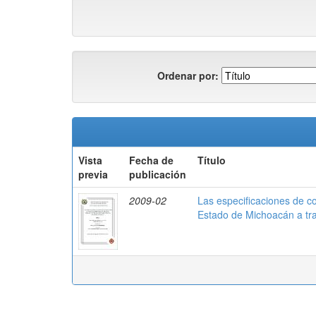
Ordenar por:
Vista
Fecha de
Título
previa
publicación
2009-02
Las especificaciones de co
Estado de Michoacán a tra