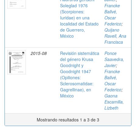
Soleglad 1976
Francke
(Scorpiones:
Ballvé,
Iuridae) en una
Oscar
localidad del Estado
Federico
;
de Guerrero,
Quijano
México
Ravell, Ana
Francisca
2015-08
Revisión sistemática
Ponce
del género Krusa
Saavedra,
Goodnight y
Javier
;
Goodnight 1947
Francke
(Opiliones:
Ballvé,
Sclerosomatidae:
Oscar
Gagrellinae), en
Federico
;
México
Gaona
Escamilla,
Lizbeth
Mostrando resultados 1 a 3 de 3