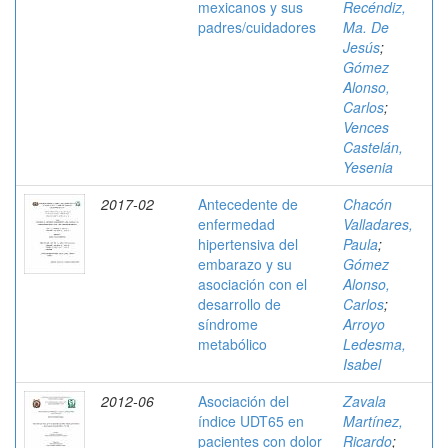
mexicanos y sus
Recéndiz,
padres/cuidadores
Ma. De
Jesús
;
Gómez
Alonso,
Carlos
;
Vences
Castelán,
Yesenia
2017-02
Antecedente de
Chacón
enfermedad
Valladares,
hipertensiva del
Paula
;
embarazo y su
Gómez
asociación con el
Alonso,
desarrollo de
Carlos
;
síndrome
Arroyo
metabólico
Ledesma,
Isabel
2012-06
Asociación del
Zavala
índice UDT65 en
Martínez,
pacientes con dolor
Ricardo
;