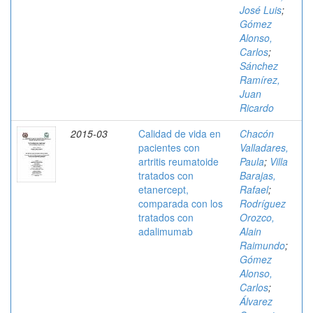
José Luis
;
Gómez
Alonso,
Carlos
;
Sánchez
Ramírez,
Juan
Ricardo
2015-03
Calidad de vida en
Chacón
pacientes con
Valladares,
artritis reumatoide
Paula
;
Villa
tratados con
Barajas,
etanercept,
Rafael
;
comparada con los
Rodríguez
tratados con
Orozco,
adalimumab
Alain
Raimundo
;
Gómez
Alonso,
Carlos
;
Álvarez