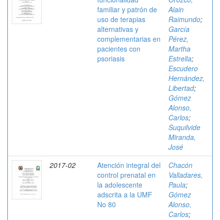
familiar y patrón de
Alain
uso de terapias
Raimundo
;
alternativas y
García
complementarias en
Pérez,
pacientes con
Martha
psoriasis
Estrella
;
Escudero
Hernández,
Libertad
;
Gómez
Alonso,
Carlos
;
Suquilvide
Miranda,
José
2017-02
Atención integral del
Chacón
control prenatal en
Valladares,
la adolescente
Paula
;
adscrita a la UMF
Gómez
No 80
Alonso,
Carlos
;