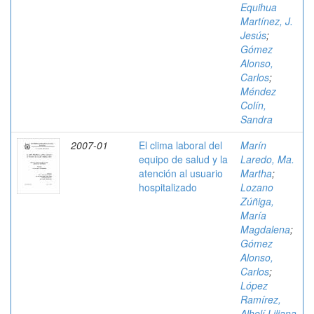
Equihua
Martínez, J.
Jesús
;
Gómez
Alonso,
Carlos
;
Méndez
Colín,
Sandra
2007-01
El clima laboral del
Marín
equipo de salud y la
Laredo, Ma.
atención al usuario
Martha
;
hospitalizado
Lozano
Zúñiga,
María
Magdalena
;
Gómez
Alonso,
Carlos
;
López
Ramírez,
Alhelí Liliana