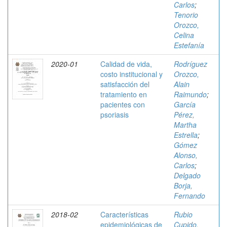
Carlos
;
Tenorio
Orozco,
Celina
Estefanía
2020-01
Calidad de vida,
Rodríguez
costo institucional y
Orozco,
satisfacción del
Alain
tratamiento en
Raimundo
;
pacientes con
García
psoriasis
Pérez,
Martha
Estrella
;
Gómez
Alonso,
Carlos
;
Delgado
Borja,
Fernando
2018-02
Características
Rubio
epidemiológicas de
Cupido,