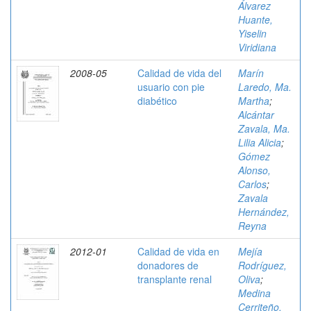
Álvarez
Huante,
Yiselin
Viridiana
2008-05
Calidad de vida del
Marín
usuario con pie
Laredo, Ma.
diabético
Martha
;
Alcántar
Zavala, Ma.
Lilia Alicia
;
Gómez
Alonso,
Carlos
;
Zavala
Hernández,
Reyna
2012-01
Calidad de vida en
Mejía
donadores de
Rodríguez,
transplante renal
Oliva
;
Medina
Cerriteño,