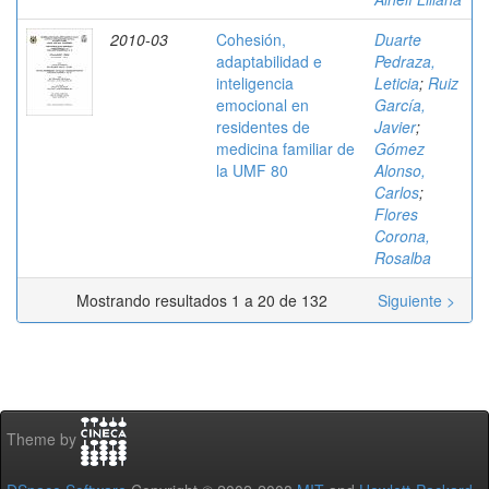
2010-03
Cohesión,
Duarte
adaptabilidad e
Pedraza,
inteligencia
Leticia
;
Ruiz
emocional en
García,
residentes de
Javier
;
medicina familiar de
Gómez
la UMF 80
Alonso,
Carlos
;
Flores
Corona,
Rosalba
Mostrando resultados 1 a 20 de 132
Siguiente >
Theme by