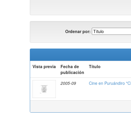
Ordenar por:
Vista previa
Fecha de
Título
publicación
2005-09
Cine en Puruándiro "