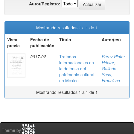
Autor/Registro:
Mostrando resultados 1 a 1 de 1
Vista
Fecha de
Título
Autor(es)
previa
publicación
2017-02
Tratados
Pérez Pintor,
internacionales en
Héctor
;
la defensa del
Galindo
patrimonio cultural
Sosa,
en México
Francisco
Mostrando resultados 1 a 1 de 1
Theme by