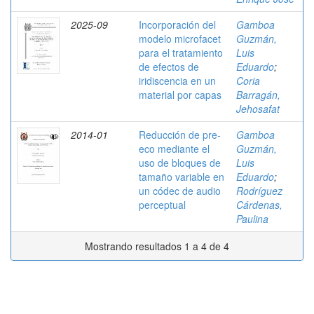
2025-09
Incorporación del
Gamboa
modelo microfacet
Guzmán,
para el tratamiento
Luis
de efectos de
Eduardo
;
iridiscencia en un
Coria
material por capas
Barragán,
Jehosafat
2014-01
Reducción de pre-
Gamboa
eco mediante el
Guzmán,
uso de bloques de
Luis
tamaño variable en
Eduardo
;
un códec de audio
Rodríguez
perceptual
Cárdenas,
Paulina
Mostrando resultados 1 a 4 de 4