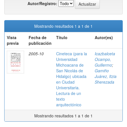
Autor/Registro:
Mostrando resultados 1 a 1 de 1
Vista
Fecha de
Título
Autor(es)
previa
publicación
2005-10
Cineteca (para la
Icazbalceta
Universidad
Ocampo,
Michoacana de
Guillermo
;
San Nicolás de
Gamiño
Hidalgo) ubicada
Juárez, Itzia
en Ciudad
Sherezada
Universitaria.
Lectura de un
texto
arquitectónico
Mostrando resultados 1 a 1 de 1