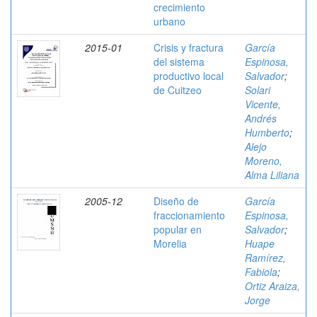
crecimiento
urbano
2015-01
Crisis y fractura
García
del sistema
Espinosa,
productivo local
Salvador
;
de Cuitzeo
Solari
Vicente,
Andrés
Humberto
;
Alejo
Moreno,
Alma Liliana
2005-12
Diseño de
García
fraccionamiento
Espinosa,
popular en
Salvador
;
Morelia
Huape
Ramírez,
Fabiola
;
Ortiz Araiza,
Jorge