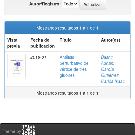
Autor/Registro:
Mostrando resultados 1 a 1 de 1
Vista
Fecha de
Título
Autor(es)
previa
publicación
2018-01
Análisis
Bashir,
perturbativo del
Adnan
;
vértice de tres
García
gluones
Gutiérrez,
Carlos Isaac
Mostrando resultados 1 a 1 de 1
Theme by