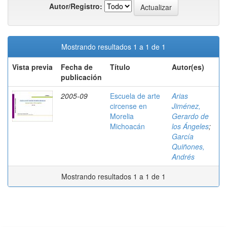
Autor/Registro:
Mostrando resultados 1 a 1 de 1
Vista previa
Fecha de
Título
Autor(es)
publicación
2005-09
Escuela de arte
Arias
circense en
Jiménez,
Morelia
Gerardo de
Michoacán
los Ángeles
;
García
Quiñones,
Andrés
Mostrando resultados 1 a 1 de 1