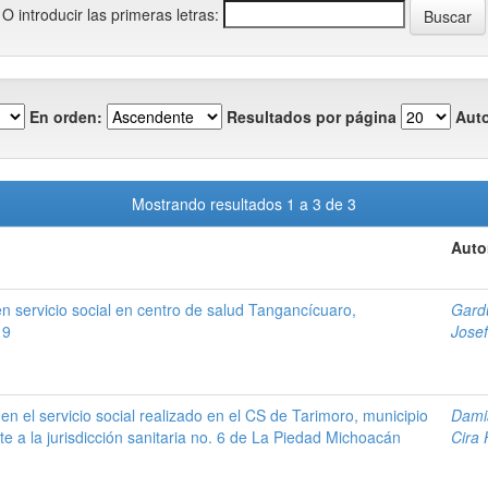
O introducir las primeras letras:
En orden:
Resultados por página
Auto
Mostrando resultados 1 a 3 de 3
Auto
n servicio social en centro de salud Tangancícuaro,
Gard
19
Josef
n el servicio social realizado en el CS de Tarimoro, municipio
Dami
e a la jurisdicción sanitaria no. 6 de La Piedad Michoacán
Cira 