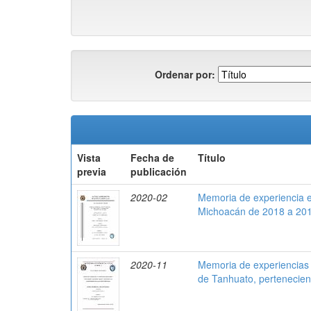
Ordenar por:
Vista
Fecha de
Título
previa
publicación
2020-02
Memoria de experiencia e
Michoacán de 2018 a 20
2020-11
Memoria de experiencias e
de Tanhuato, pertenecient