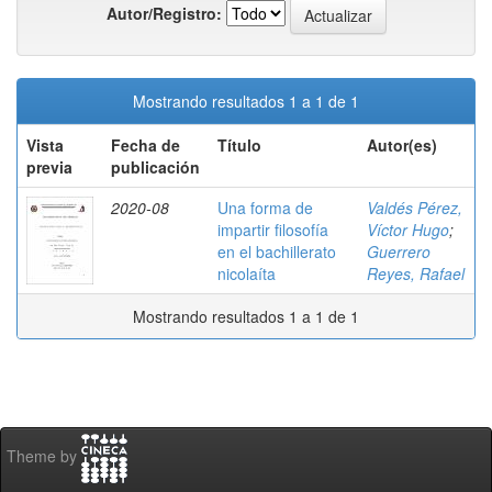
Autor/Registro:
Mostrando resultados 1 a 1 de 1
Vista
Fecha de
Título
Autor(es)
previa
publicación
2020-08
Una forma de
Valdés Pérez,
impartir filosofía
Víctor Hugo
;
en el bachillerato
Guerrero
nicolaíta
Reyes, Rafael
Mostrando resultados 1 a 1 de 1
Theme by