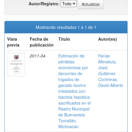
Autor/Registro:
Mostrando resultados 1 a 1 de 1
Vista
Fecha de
Título
Autor(es)
previa
publicación
2011-04
Estimación de
Farías
pérdidas
Mendoza,
económicas por
José
;
decomiso de
Gutiérrez
hígados de
Contreras,
ganado bovino
David Alberto
infestados con
fasciola hepática,
sacrificados en el
Rastro Municipal
de Buenavista
Tomatlán,
Michoacán