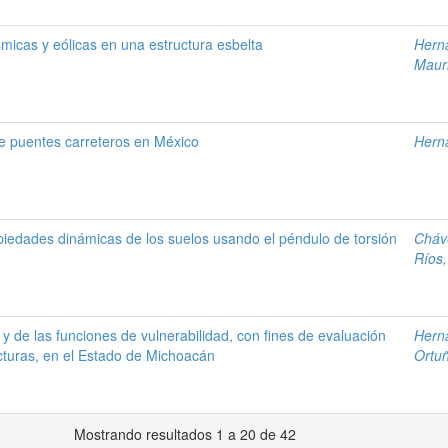
smicas y eólicas en una estructura esbelta
Hern
Mauri
e puentes carreteros en México
Hern
piedades dinámicas de los suelos usando el péndulo de torsión
Cháv
Ríos,
 y de las funciones de vulnerabilidad, con fines de evaluación
Hern
ucturas, en el Estado de Michoacán
Ortuñ
Mostrando resultados 1 a 20 de 42