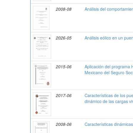
2008-08
Análisis del comportamien
2026-05
Análisis eólico en un pue
2015-06
Aplicación del programa 
Mexicano del Seguro Soci
2017-06
Características de los pue
dinámico de las cargas vi
2008-06
Características dinámicas