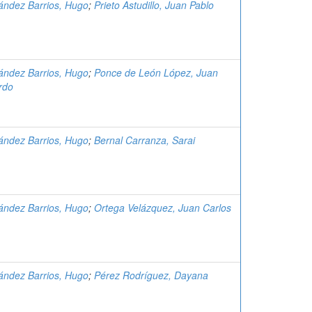
ández Barrios, Hugo
;
Prieto Astudillo, Juan Pablo
ández Barrios, Hugo
;
Ponce de León López, Juan
rdo
ández Barrios, Hugo
;
Bernal Carranza, Sarai
ández Barrios, Hugo
;
Ortega Velázquez, Juan Carlos
ández Barrios, Hugo
;
Pérez Rodríguez, Dayana