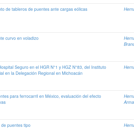
to de tableros de puentes ante cargas eólicas
Hern
nte curvo en voladizo
Hern
Bran
Hospital Seguro en el HGR N°1 y HGZ N°83, del Instituto
Hern
al en la Delegación Regional en Michoacán
ntes para ferrocarril en México, evaluación del efecto
Hern
vas
Arma
 de puentes tipo
Hern