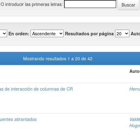
O introducir las primeras letras:
En orden:
Resultados por página
Auto
Mostrando resultados 1 a 20 de 42
Auto
as de interacción de columnas de CR
Hern
puentes atirantados
Vald
Hugo