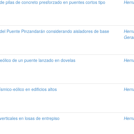
e pilas de concreto presforzado en puentes cortos tipo
Hern
del Puente Pinzandarán considerando aisladores de base
Hern
Gera
eólico de un puente lanzado en dovelas
Hern
smico-eólico en edificios altos
Hern
verticales en losas de entrepiso
Hern