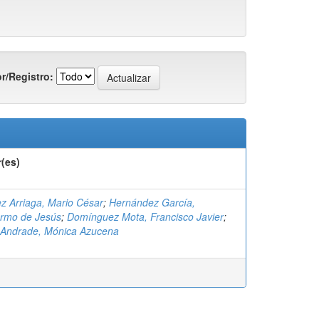
r/Registro:
(es)
z Arriaga, Mario César
;
Hernández García,
ermo de Jesús
;
Domínguez Mota, Francisco Javier
;
 Andrade, Mónica Azucena