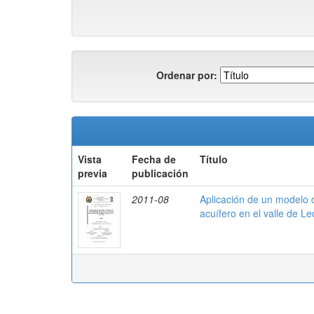
Ordenar por:
Vista
Fecha de
Título
previa
publicación
2011-08
Aplicación de un modelo d
acuífero en el valle de Le