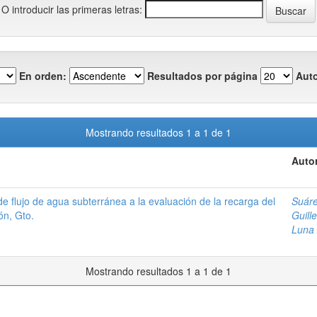
O introducir las primeras letras:
En orden:
Resultados por página
Auto
Mostrando resultados 1 a 1 de 1
Autor
e flujo de agua subterránea a la evaluación de la recarga del
Suáre
ón, Gto.
Guill
Luna
Mostrando resultados 1 a 1 de 1