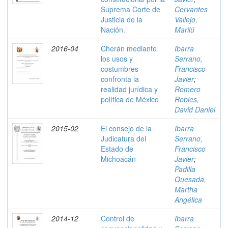
Suprema Corte de
Cervantes
Justicia de la
Vallejo,
Nación.
Marilú
2016-04
Cherán mediante
Ibarra
los usos y
Serrano,
costumbres
Francisco
confronta la
Javier
;
realidad jurídica y
Romero
política de México
Robles,
David Daniel
2015-02
El consejo de la
Ibarra
Judicatura del
Serrano,
Estado de
Francisco
Michoacán
Javier
;
Padilla
Quesada,
Martha
Angélica
2014-12
Control de
Ibarra