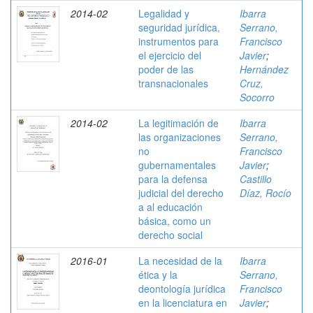
2014-02
Legalidad y
Ibarra
seguridad jurídica,
Serrano,
instrumentos para
Francisco
el ejercicio del
Javier
;
poder de las
Hernández
transnacionales
Cruz,
Socorro
2014-02
La legitimación de
Ibarra
las organizaciones
Serrano,
no
Francisco
gubernamentales
Javier
;
para la defensa
Castillo
judicial del derecho
Díaz, Rocío
a al educación
básica, como un
derecho social
2016-01
La necesidad de la
Ibarra
ética y la
Serrano,
deontología jurídica
Francisco
en la licenciatura en
Javier
;