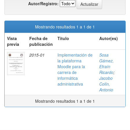
Autor/Registro:
Mostrando resultados 1 a 1 de 1
Vista
Fecha de
Título
Autor(es)
previa
publicación
2015-01
Implementación de
Sosa
la plataforma
Gámez,
Moodle para la
Efraín
carrera de
Ricardo
;
informática
Jacobo
administrativa
Colín,
Antonio
Mostrando resultados 1 a 1 de 1