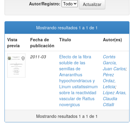
Autor/Registro:
Mostrando resultados 1 a 1 de 1
Vista
Fecha de
Título
Autor(es)
previa
publicación
2011-03
Efecto de la fibra
Cortés
soluble de las
García,
semillas de
Juan Carlos
;
Amaranthus
Pérez
hypochondriacus y
Ordaz,
Linum usitatissimum
Leticia
;
sobre la reactividad
López Arias,
vascular de Rattus
Claudia
novergicus
Citlalli
Mostrando resultados 1 a 1 de 1