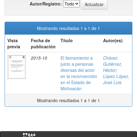
Autor/Registro:
Mostrando resultados 1 a 1 de 1
Vista
Fecha de
Título
Autor(es)
previa
publicación
2015-10
El llamamiento a
Chávez
juicio a personas
Gutiérrez,
diversas del actor
Héctor
;
en la reconvención
López López,
en el Estado de
José Luis
Michoacán
Mostrando resultados 1 a 1 de 1