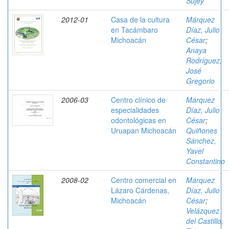
Sujey
2012-01
Casa de la cultura
Márquez
en Tacámbaro
Díaz, Julio
Michoacán
César
;
Anaya
Rodríguez,
José
Gregorio
2006-03
Centro clínico de
Márquez
especialidades
Díaz, Julio
odontológicas en
César
;
Uruapan Michoacán
Quiñones
Sánchez,
Yavel
Constantino
2008-02
Centro comercial en
Márquez
Lázaro Cárdenas,
Díaz, Julio
Michoacán
César
;
Velázquez
del Castillo,