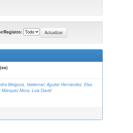
r/Registro:
(es)
dra Melgoza, Valdemar
;
Aguilar Hernández, Elsa
;
Márquez Mora, Luis David