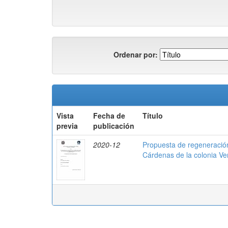
Ordenar por:
Vista
Fecha de
Título
previa
publicación
2020-12
Propuesta de regeneración
Cárdenas de la colonia Ve