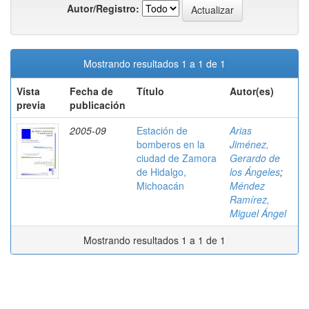
Autor/Registro:
Mostrando resultados 1 a 1 de 1
Vista
Fecha de
Título
Autor(es)
previa
publicación
2005-09
Estación de
Arias
bomberos en la
Jiménez,
ciudad de Zamora
Gerardo de
de Hidalgo,
los Ángeles
;
Michoacán
Méndez
Ramírez,
Miguel Ángel
Mostrando resultados 1 a 1 de 1