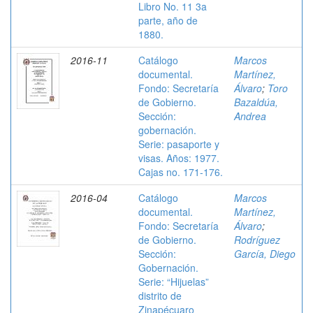
Libro No. 11 3a
parte, año de
1880.
2016-11
Catálogo
Marcos
documental.
Martínez,
Fondo: Secretaría
Álvaro
;
Toro
de Gobierno.
Bazaldúa,
Sección:
Andrea
gobernación.
Serie: pasaporte y
visas. Años: 1977.
Cajas no. 171-176.
2016-04
Catálogo
Marcos
documental.
Martínez,
Fondo: Secretaría
Álvaro
;
de Gobierno.
Rodríguez
Sección:
García, Diego
Gobernación.
Serie: “Hijuelas”
distrito de
Zinapécuaro