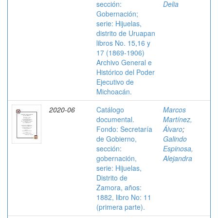
sección:
Delia
Gobernación;
serie: Hijuelas,
distrito de Uruapan
libros No. 15,16 y
17 (1869-1906)
Archivo General e
Histórico del Poder
Ejecutivo de
Michoacán.
2020-06
Catálogo
Marcos
documental.
Martínez,
Fondo: Secretaría
Álvaro
;
de Gobierno,
Galindo
sección:
Espinosa,
gobernación,
Alejandra
serie: Hijuelas,
Distrito de
Zamora, años:
1882, libro No: 11
(primera parte).