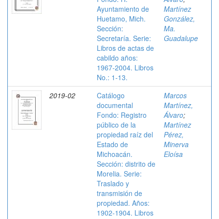
Ayuntamiento de
Martínez
Huetamo, Mich.
González,
Sección:
Ma.
Secretaría. Serie:
Guadalupe
Libros de actas de
cabildo años:
1967-2004. Libros
No.: 1-13.
2019-02
Catálogo
Marcos
documental
Martínez,
Fondo: Registro
Álvaro
;
público de la
Martínez
propiedad raíz del
Pérez,
Estado de
Minerva
Michoacán.
Eloísa
Sección: distrito de
Morelia. Serie:
Traslado y
transmisión de
propiedad. Años:
1902-1904. Libros