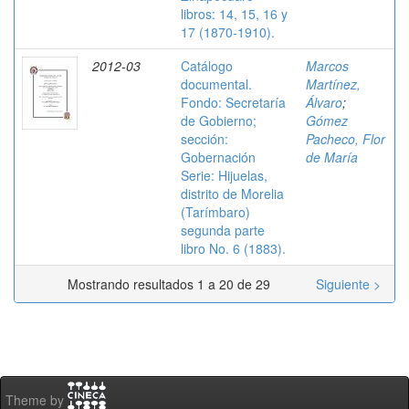
libros: 14, 15, 16 y
17 (1870-1910).
2012-03
Catálogo
Marcos
documental.
Martínez,
Fondo: Secretaría
Álvaro
;
de Gobierno;
Gómez
sección:
Pacheco, Flor
Gobernación
de María
Serie: Hijuelas,
distrito de Morelia
(Tarímbaro)
segunda parte
libro No. 6 (1883).
Mostrando resultados 1 a 20 de 29
Siguiente >
Theme by