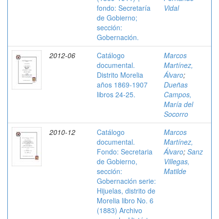
fondo: Secretaría
Vidal
de Gobierno;
sección:
Gobernación.
2012-06
Catálogo
Marcos
documental.
Martínez,
Distrito Morelia
Álvaro
;
años 1869-1907
Dueñas
libros 24-25.
Campos,
María del
Socorro
2010-12
Catálogo
Marcos
documental.
Martínez,
Fondo: Secretaria
Álvaro
;
Sanz
de Gobierno,
Villegas,
sección:
Matilde
Gobernación serie:
Hijuelas, distrito de
Morelia libro No. 6
(1883) Archivo