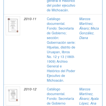
general e Histórico
del poder ejecutivo
de Michoacán.
2010-11
Catálogo
Marcos
documental.
Martínez,
Fondo: Secretaria
Álvaro
;
Meza
de Gobierno;
González,
sección:
Diana
Gobernación serie:
Hijuelas, distrito de
Uruapan, libros
No. 12 y 13 (1869-
1909) Archivo
General e
Histórico del Poder
Ejecutivo de
Michoacán.
2010-12
Catálogo
Marcos
documental.
Martínez,
Fondo: Secretaría
Álvaro
;
Ayala
de Gobierno
López, Ana