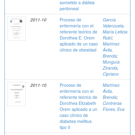
sometido a diálisis
peritoneal
2011-10
Proceso de
García
enfermería con el
Valenzuela,
referente teórico de
María Leticia
Dorothea E. Orem
Rubí
;
aplicado de un caso
Martínez
clínico de obesidad
Ávila,
Brenda
;
Munguía
Ziranda,
Cipriano
2011-10
Proceso de
Martínez
enfermería con el
Ávila,
referente teórico de
Brenda
;
Dorothea Elizabeth
Contreras
Orem aplicado a un
Flores, Eva
caso clínico de
diabetes mellitus
tipo II