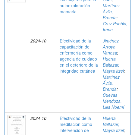
autoexploración
Martínez
mamaria
Ávila,
Brenda
;
Cruz Puebla,
Irene
2024-10
Efectividad de la
Jiménez
capacitación de
Arroyo
enfermería como
Vanesa
;
agencia de cuidado
Huerta
en el deterioro de la
Baltazar,
integridad cutánea
Mayra Itzel
;
Martínez
Ávila,
Brenda
;
Cuevas
Mendoza,
Lilia Noemí
2024-10
Efectividad de la
Huerta
meditación como
Baltazar,
intervención de
Mayra Itzel
;