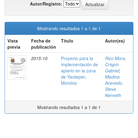
Autor/Registro:
Mostrando resultados 1 a 1 de 1
Vista
Fecha de
Título
Autor(es)
previa
publicación
2015-10
Proyecto para la
Rico Mora,
implementación de
Crispín
apiario en la zona
Gabriel
;
de Yautepec,
Medina
Morelos
Acevedo,
Steve
Kenneth
Mostrando resultados 1 a 1 de 1