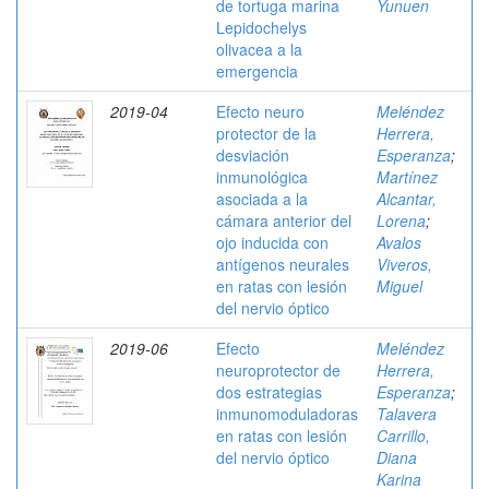
de tortuga marina
Yunuen
Lepidochelys
olivacea a la
emergencia
2019-04
Efecto neuro
Meléndez
protector de la
Herrera,
desviación
Esperanza
;
inmunológica
Martínez
asociada a la
Alcantar,
cámara anterior del
Lorena
;
ojo inducida con
Avalos
antígenos neurales
Viveros,
en ratas con lesión
Miguel
del nervio óptico
2019-06
Efecto
Meléndez
neuroprotector de
Herrera,
dos estrategias
Esperanza
;
inmunomoduladoras
Talavera
en ratas con lesión
Carrillo,
del nervio óptico
Diana
Karina